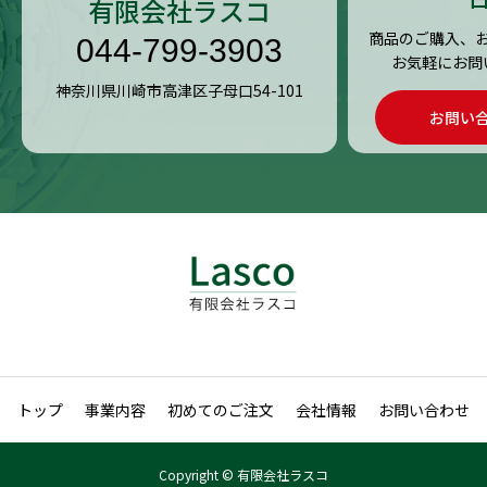
有限会社ラスコ
商品のご購入、
044-799-3903
お気軽にお問
神奈川県川崎市高津区子母口54-101
お問い
トップ
事業内容
初めてのご注文
会社情報
お問い合わせ
Copyright © 有限会社ラスコ